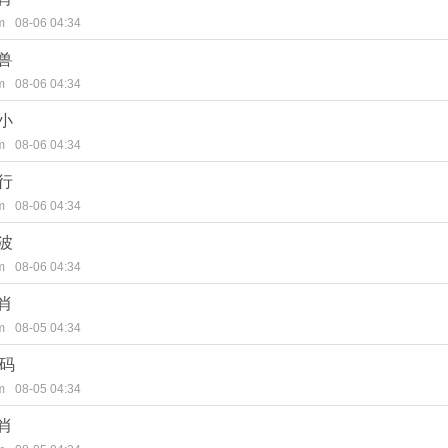
m
08-06 04:34
野兽
m
08-06 04:34
大小
m
08-06 04:34
四行
m
08-06 04:34
一波
m
08-06 04:34
九肖
m
08-05 04:34
0码
m
08-05 04:34
一肖