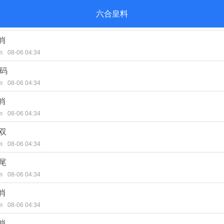
六合皇料
九肖
m
08-06 04:34
0码
m
08-06 04:34
一肖
m
08-06 04:34
单双
m
08-06 04:34
一尾
m
08-06 04:34
五肖
m
08-06 04:34
生肖