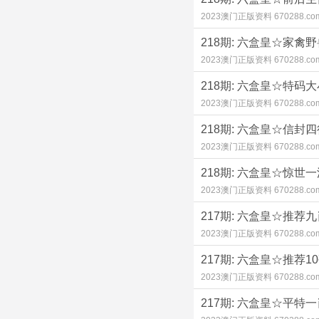
2023澳门正版资料 670288.co
218期: 六盒皇☆家禽
2023澳门正版资料 670288.co
218期: 六盒皇☆特码
2023澳门正版资料 670288.co
218期: 六盒皇☆信封
2023澳门正版资料 670288.co
218期: 六盒皇☆惊世
2023澳门正版资料 670288.co
217期: 六盒皇☆推荐
2023澳门正版资料 670288.co
217期: 六盒皇☆推荐1
2023澳门正版资料 670288.co
217期: 六盒皇☆平特