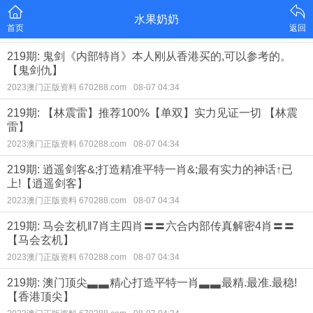
水果奶奶
首页
返回
219期: 鬼剑《内部特肖》本人刚从香港买的,可以参考的。
【鬼剑仇】
2023澳门正版资料 670288.com
08-07 04:34
219期: 【林震雷】推荐100%【单双】实力见证一切 【林震
雷】
2023澳门正版资料 670288.com
08-07 04:34
219期: 逍遥剑客&;打造精准平特一肖&;最有实力的神话↑已
上!【逍遥剑客】
2023澳门正版资料 670288.com
08-07 04:34
219期: 马会玄机‖7肖主四肖〓〓六合内部传真解密4肖〓〓
【马会玄机】
2023澳门正版资料 670288.com
08-07 04:34
219期: 澳门顶尖▃▃精心打造平特一肖▃▃最精.最准.最稳!
【香港顶尖】