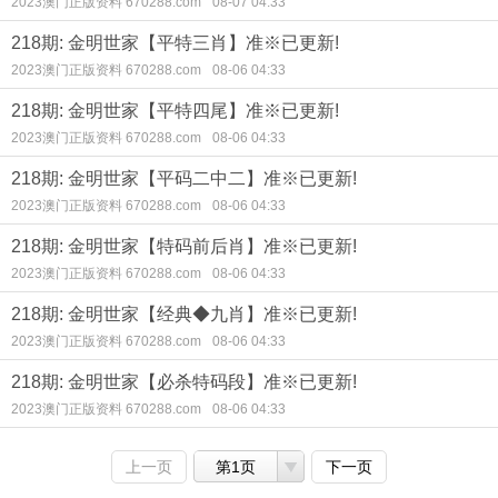
2023澳门正版资料 670288.com
08-07 04:33
218期: 金明世家【平特三肖】准※已更新!
2023澳门正版资料 670288.com
08-06 04:33
218期: 金明世家【平特四尾】准※已更新!
2023澳门正版资料 670288.com
08-06 04:33
218期: 金明世家【平码二中二】准※已更新!
2023澳门正版资料 670288.com
08-06 04:33
218期: 金明世家【特码前后肖】准※已更新!
2023澳门正版资料 670288.com
08-06 04:33
218期: 金明世家【经典◆九肖】准※已更新!
2023澳门正版资料 670288.com
08-06 04:33
218期: 金明世家【必杀特码段】准※已更新!
2023澳门正版资料 670288.com
08-06 04:33
上一页
第1页
下一页