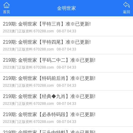
金明世家
首页
返回
219期: 金明世家【平特三肖】准※已更新!
2023澳门正版资料 670288.com
08-07 04:33
219期: 金明世家【平特四尾】准※已更新!
2023澳门正版资料 670288.com
08-07 04:33
219期: 金明世家【平码二中二】准※已更新!
2023澳门正版资料 670288.com
08-07 04:33
219期: 金明世家【特码前后肖】准※已更新!
2023澳门正版资料 670288.com
08-07 04:33
219期: 金明世家【经典◆九肖】准※已更新!
2023澳门正版资料 670288.com
08-07 04:33
219期: 金明世家【必杀特码段】准※已更新!
2023澳门正版资料 670288.com
08-07 04:33
219期: 金明世家【三头中特料】准※已更新!